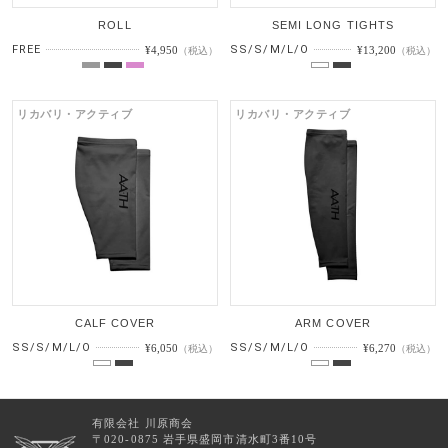
ROLL
SEMI LONG TIGHTS
FREE
SS/S/M/L/O
¥4,950
¥13,200
（税込）
（税込）
リカバリ・アクティブ
リカバリ・アクティブ
CALF COVER
ARM COVER
SS/S/M/L/O
SS/S/M/L/O
¥6,050
¥6,270
（税込）
（税込）
有限会社 川原商会
〒020-0875 岩手県盛岡市清水町3番10号