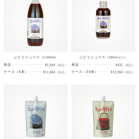
ぶどうジュース
ぶどうジュース
（1,000ml）
（190ml ビン）
単品
単品
¥1,944
¥432
（税込）
（税込）
ケース（6本）
ケース（30本）
¥11,664
¥12,960
（税込）
（税込）