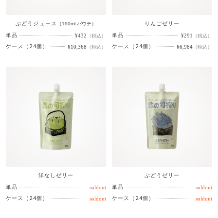
ぶどうジュース
りんごゼリー
（190ml パウチ）
単品
単品
¥432
¥291
（税込）
（税込）
ケース（24個）
ケース（24個）
¥10,368
¥6,984
（税込）
（税込）
洋なしゼリー
ぶどうゼリー
単品
単品
ケース（24個）
ケース（24個）