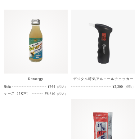
Renergy
デジタル呼気アルコールチェッカー
単品
¥864
¥2,200
（税込）
（税込）
ケース（10本）
¥8,640
（税込）