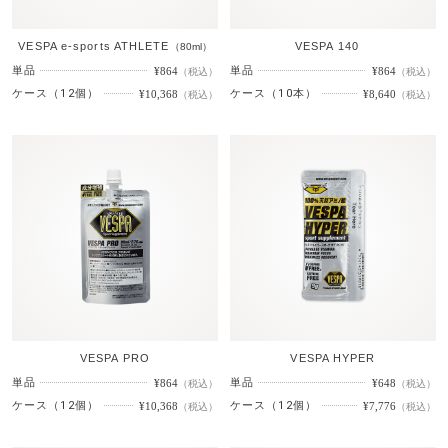
VESPA e-sports ATHLETE
VESPA 140
（80ml）
単品
単品
¥864
¥864
（税込）
（税込）
ケース（12個）
ケース（10本）
¥10,368
¥8,640
（税込）
（税込）
VESPA PRO
VESPA HYPER
単品
単品
¥864
¥648
（税込）
（税込）
ケース（12個）
ケース（12個）
¥10,368
¥7,776
（税込）
（税込）