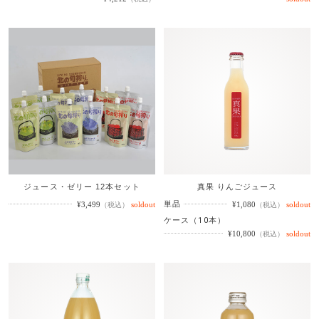
ジュース・ゼリー 12本セット
真果 りんごジュース
単品
¥3,499
¥1,080
（税込）
（税込）
ケース（10本）
¥10,800
（税込）