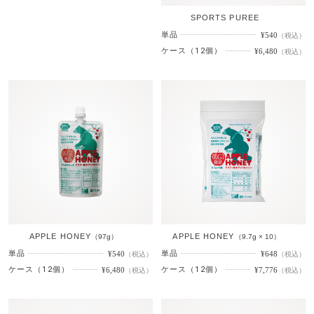
SPORTS PUREE
単品
¥540
（税込）
ケース（12個）
¥6,480
（税込）
APPLE HONEY
APPLE HONEY
（97g）
（9.7g × 10）
単品
単品
¥540
¥648
（税込）
（税込）
ケース（12個）
ケース（12個）
¥6,480
¥7,776
（税込）
（税込）