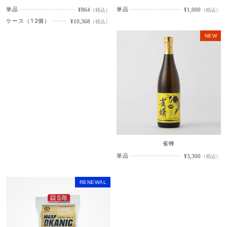
単品
単品
¥864
¥1,000
（税込）
（税込）
ケース（12個）
¥10,368
（税込）
NEW
雀蜂
単品
¥3,300
（税込）
RENEWAL