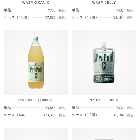
WASP OKANIC
WASP JELLY
単品
単品
¥756
¥432
（税込）
（税込）
ケース（10個）
ケース（12個）
¥7,560
¥5,184
（税込）
（税込）
Pro Poli C
Pro Poli C
（1,000ml）
（80ml）
単品
単品
¥3,888
¥432
（税込）
（税込）
ケース（6本）
ケース（12個）
¥23,328
¥5,184
（税込）
（税込）