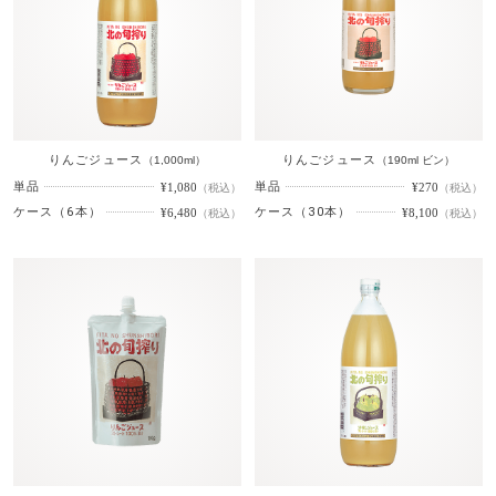
りんごジュース
りんごジュース
（1,000ml）
（190ml ビン）
単品
単品
¥1,080
¥270
（税込）
（税込）
ケース（6本）
ケース（30本）
¥6,480
¥8,100
（税込）
（税込）