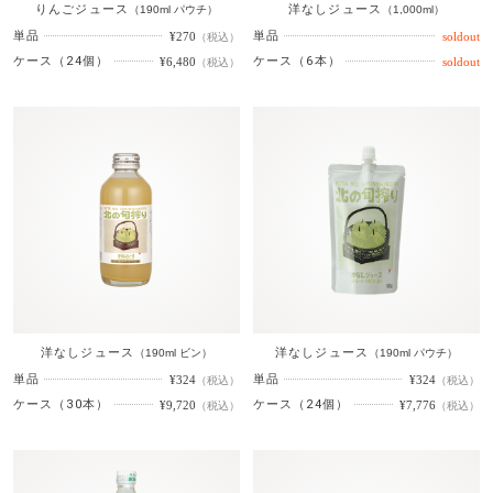
りんごジュース
洋なしジュース
（190ml パウチ）
（1,000ml）
単品
単品
¥270
（税込）
ケース（24個）
ケース（6本）
¥6,480
（税込）
洋なしジュース
洋なしジュース
（190ml ビン）
（190ml パウチ）
単品
単品
¥324
¥324
（税込）
（税込）
ケース（30本）
ケース（24個）
¥9,720
¥7,776
（税込）
（税込）