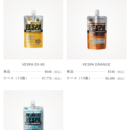
VESPA EX-80
VESPA ORANGE
単品
単品
¥648
¥540
（税込）
（税込）
ケース（12個）
ケース（12個）
¥7,776
¥6,480
（税込）
（税込）