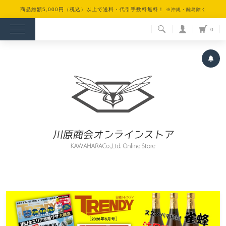
商品総額5,000円（税込）以上で送料・代引手数料無料！
※沖縄・離島除く
検索
0