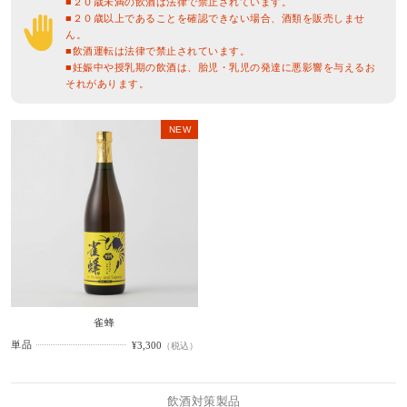
■２０歳未満の飲酒は法律で禁止されています。
■２０歳以上であることを確認できない場合、酒類を販売しませ
ん。
■飲酒運転は法律で禁止されています。
■妊娠中や授乳期の飲酒は、胎児・乳児の発達に悪影響を与えるお
それがあります。
NEW
雀蜂
単品
¥3,300
（税込）
飲酒対策製品