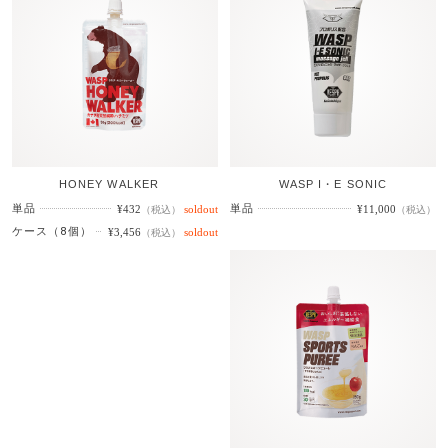
HONEY WALKER
WASP I・E SONIC
単品
単品
¥432
¥11,000
（税込）
（税込）
ケース（8個）
¥3,456
（税込）