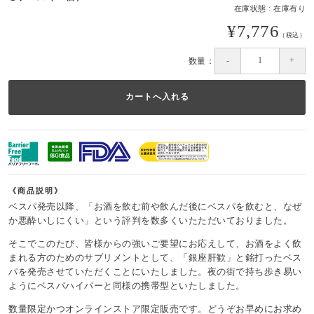
在庫状態 : 在庫有り
¥7,776
（税込）
数量：
商品説明
ベスパ発売以降、「お酒を飲む前や飲んだ後にベスパを飲むと、なぜ
か悪酔いしにくい」という評判を数多くいたただいておりました。
そこでこのたび、皆様からの強いご要望にお応えして、お酒をよく飲
まれる方のためのサプリメントとして、「銀座肝歓」と銘打ったベス
パを発売させていただくことにいたしました。夜の街で持ち歩き易い
ようにベスパハイパーと同様の携帯型といたしました。
数量限定かつオンラインストア限定販売です。どうぞお早めにお求め