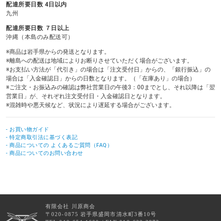
配達所要日数 4日以内
九州
配達所要日数 ７日以上
沖縄（本島のみ配送可）
※商品は岩手県からの発送となります。
※離島への配送は地域によりお断りさせていただく場合がございます。
※お支払い方法が「代引き」の場合は「注文受付日」からの、「銀行振込」の
場合は「入金確認日」からの日数となります。（「在庫あり」の場合）
※ご注文・お振込みの確認は弊社営業日の午後3：00までとし、それ以降は「翌
営業日」が、それぞれ注文受付日・入金確認日となります。
※混雑時や悪天候など、状況により遅延する場合がございます。
- お買い物ガイド
- 特定商取引法に基づく表記
- 商品についての よくあるご質問（FAQ）
- 商品についてのお問い合わせ
有限会社 川原商会
〒020-0875 岩手県盛岡市清水町3番10号