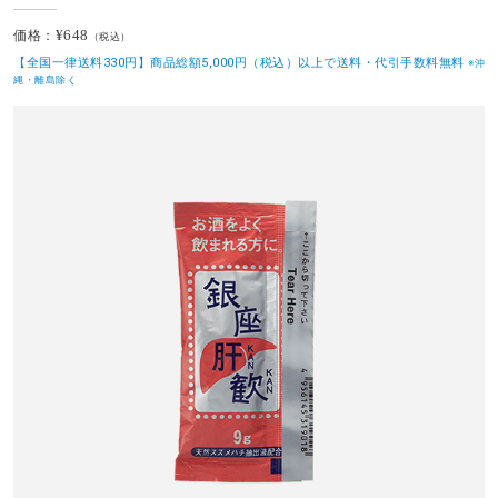
¥648
価格：
（税込）
【全国一律送料330円】商品総額5,000円（税込）以上で送料・代引手数料無料
※沖
縄・離島除く