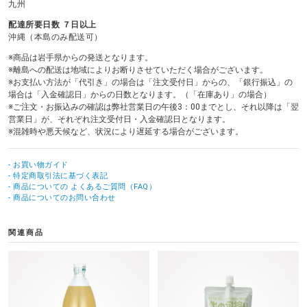
九州
配達所要日数 ７日以上
沖縄（本島のみ配送可）
※商品は岩手県からの発送となります。
※離島への配送は地域によりお断りさせていただく場合がございます。
※お支払い方法が「代引き」の場合は「注文受付日」からの、「銀行振込」の
場合は「入金確認日」からの日数となります。（「在庫あり」の場合）
※ご注文・お振込みの確認は弊社営業日の午後3：00までとし、それ以降は「翌
営業日」が、それぞれ注文受付日・入金確認日となります。
※混雑時や悪天候など、状況により遅延する場合がございます。
- お買い物ガイド
- 特定商取引法に基づく表記
- 商品についての よくあるご質問（FAQ）
- 商品についてのお問い合わせ
関連商品