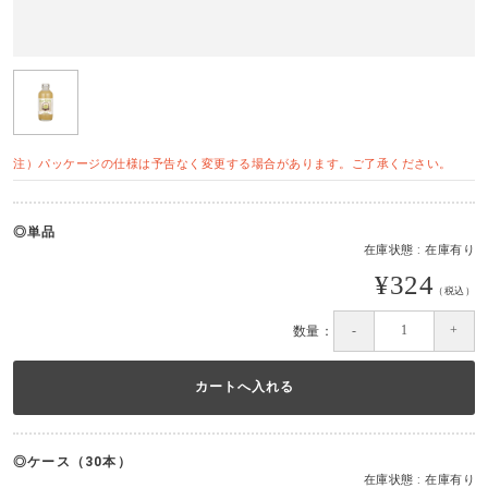
注）パッケージの仕様は予告なく変更する場合があります。ご了承ください。
単品
在庫状態 : 在庫有り
¥324
（税込）
数量：
ケース（30本）
在庫状態 : 在庫有り