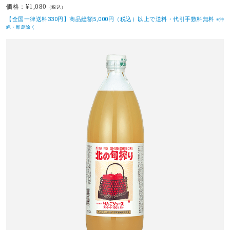
¥1,080
価格：
（税込）
【全国一律送料330円】商品総額5,000円（税込）以上で送料・代引手数料無料
※沖
縄・離島除く