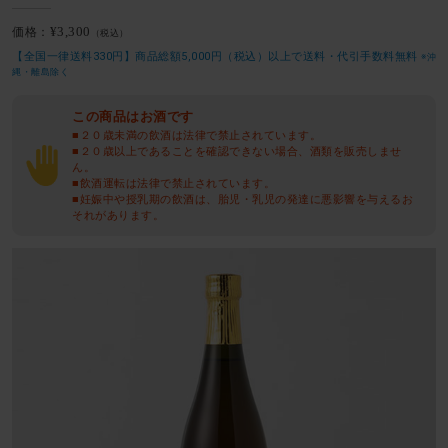
¥3,300
価格：
（税込）
【全国一律送料330円】商品総額5,000円（税込）以上で送料・代引手数料無料
※沖
縄・離島除く
この商品はお酒です
■２０歳未満の飲酒は法律で禁止されています。
■２０歳以上であることを確認できない場合、酒類を販売しませ
ん。
■飲酒運転は法律で禁止されています。
■妊娠中や授乳期の飲酒は、胎児・乳児の発達に悪影響を与えるお
それがあります。