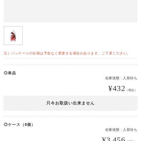
注）パッケージの仕様は予告なく変更する場合があります。ご了承ください。
単品
在庫状態 : 入荷待ち
¥432
（税込）
只今お取扱い出来ません
ケース（8個）
在庫状態 : 入荷待ち
¥3,456